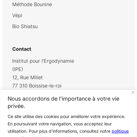
Méthode Bounine
Vépi
Bio Shiatsu
Contact
Institut pour l’Ergodynamie
(IPE)
12, Rue Millet
77 310 Boissise-le-roi
+33 6 77 34 13 89
Nous accordons de l'importance à votre vie
contact@ipe.paris
privée.
Ce site utilise des cookies pour améliorer votre expérience.
En poursuivant votre navigation, vous acceptez leur
© IPE 2024 | Tous droits réservés
utilisation. Pour plus d'informations, consultez notre
politique