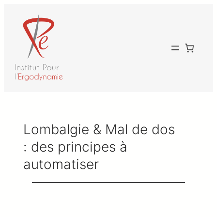
Aller
au
contenu
Lombalgie & Mal de dos
: des principes à
automatiser