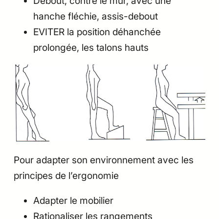
Debout, contre le mur, avec une
hanche fléchie, assis-debout
EVITER la position déhanchée
prolongée, les talons hauts
Pour adapter son environnement avec les
principes de l’ergonomie
Adapter le mobilier
Rationaliser les rangements