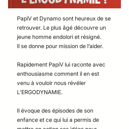
PapiV et Dynamo sont heureux de se
retrouver. Le plus âgé découvre un
jeune homme endolori et résigné.
Il se donne pour mission de l’aider.
Rapidement PapiV lui raconte avec
enthousiasme comment il en est
venu à vouloir nous révéler
L’ERGODYNAMIE.
Il évoque des épisodes de son
enfance et ce qui lui a permis de
mettre en action ses idées pour