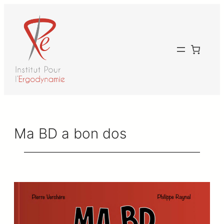
Aller
au
contenu
Ma BD a bon dos