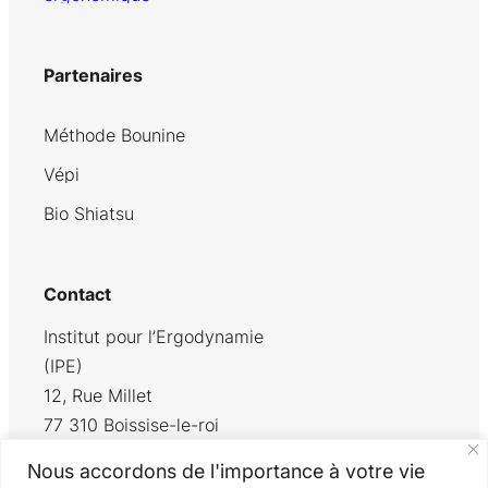
Partenaires
Méthode Bounine
Vépi
Bio Shiatsu
Contact
Institut pour l’Ergodynamie
(IPE)
12, Rue Millet
77 310 Boissise-le-roi
+33 6 77 34 13 89
Nous accordons de l'importance à votre vie
contact@ipe.paris